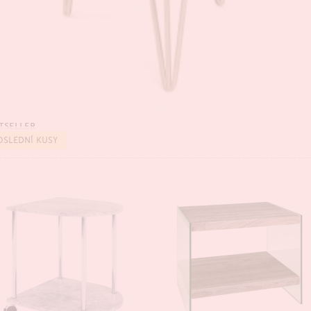
TSELLER
OSLEDNÍ KUSY