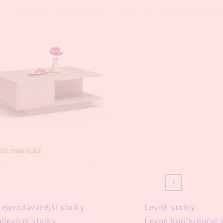
TSELLER
OSLEDNÍ KUSY
1
ejprodávanější stolky
Levné stolky
elevizní stolky
Levné konferenční 