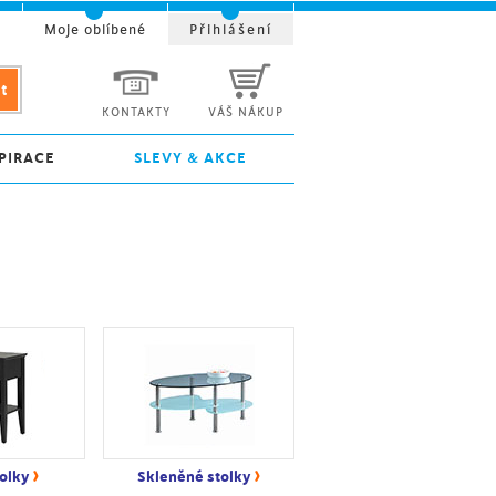
t
Moje oblíbené
Přihlášení
KONTAKTY
VÁŠ NÁKUP
PIRACE
SLEVY & AKCE
›
›
olky
Skleněné stolky