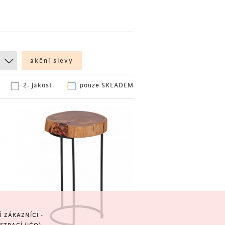
akční slevy
2. jakost
pouze SKLADEM
ZÁKAZNÍCI -