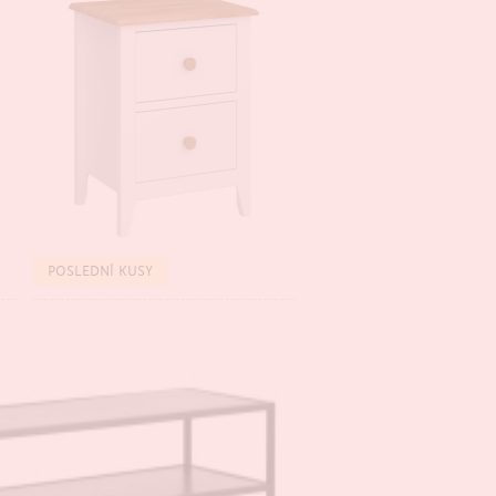
BESTSELLER
POSLEDNÍ KUSY