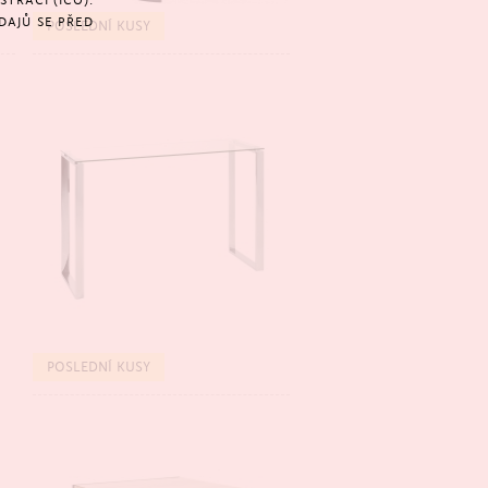
TRACÍ (IČO).
BESTSELLER
DAJŮ SE PŘED
POSLEDNÍ KUSY
BESTSELLER
POSLEDNÍ KUSY