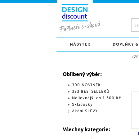
TO
NÁBYTEK
DOPLŇKY &
<
ZP
Oblíbený výběr:
300 NOVINEK
333 BESTSELLERŮ
Nejlevnější do 1.500 Kč
Skladovky
Akční SLEVY
Všechny kategorie: