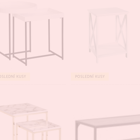
TSELLER
BESTSELLER
OSLEDNÍ KUSY
POSLEDNÍ KUSY