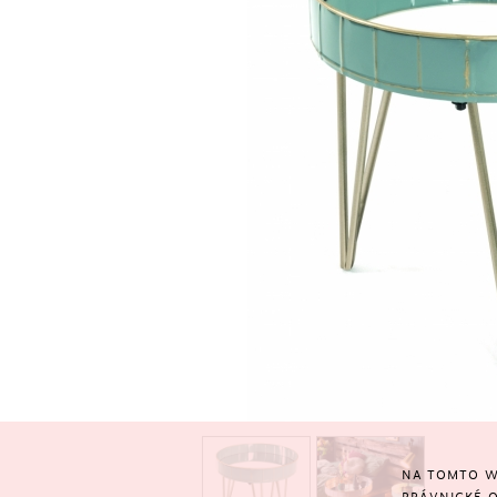
NA TOMTO W