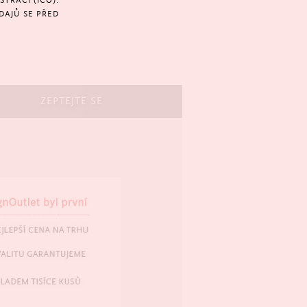
TRACÍ (IČO).
DAJŮ SE PŘED
ZEPTEJTE SE