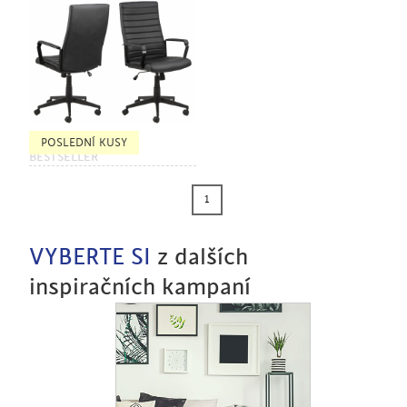
POSLEDNÍ KUSY
BESTSELLER
1
VYBERTE SI
z dalších
inspiračních kampaní