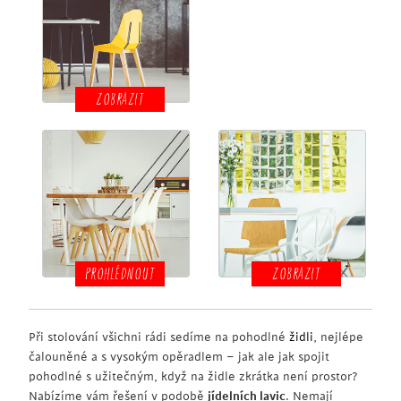
ZOBRAZIT
PROHLÉDNOUT
ZOBRAZIT
Při stolování všichni rádi sedíme na pohodlné
židli
, nejlépe
čalouněné a s vysokým opěradlem – jak ale jak spojit
pohodlné s užitečným, když na židle zkrátka není prostor?
Nabízíme vám řešení v podobě
jídelních lavic
. Nemají