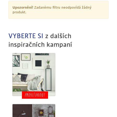
Upozornění!
Zadanému filtru neodpovídá žádný
produkt.
VYBERTE SI
z dalších
inspiračních kampaní
PROHLÉDNOUT