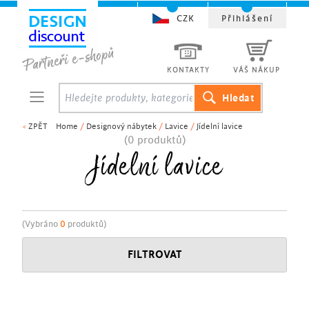
CZK
Přihlášení
KONTAKTY
VÁŠ NÁKUP
<
ZPĚT
Home
/
Designový nábytek
/
Lavice
/
Jídelní lavice
(0 produktů)
Jídelní lavice
(Vybráno
0
produktů)
FILTROVAT