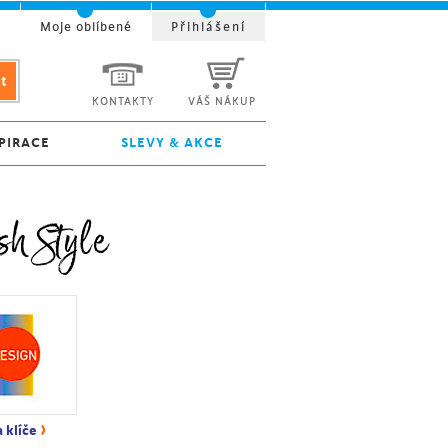
t
Moje oblíbené
Přihlášení
KONTAKTY
VÁŠ NÁKUP
PIRACE
SLEVY & AKCE
sh Style
›
 klíče