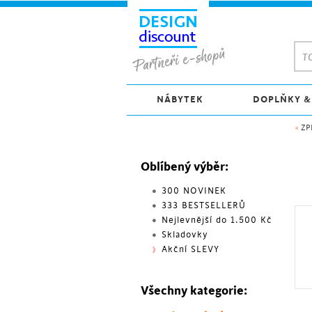
TO
NÁBYTEK
DOPLŇKY &
<
ZP
Oblíbený výběr:
300 NOVINEK
333 BESTSELLERŮ
Nejlevnější do 1.500 Kč
Skladovky
Akční SLEVY
Všechny kategorie: