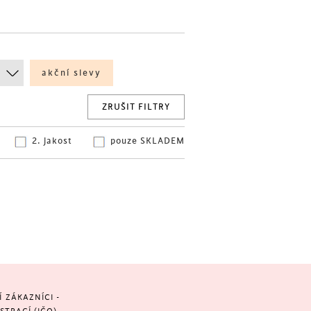
akční slevy
ZRUŠIT FILTRY
2. jakost
pouze SKLADEM
ZÁKAZNÍCI -