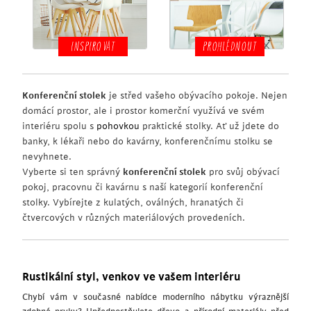
INSPIROVAT
PROHLÉDNOUT
Konferenční stolek
je střed vašeho obývacího pokoje. Nejen
domácí prostor, ale i prostor komerční využívá ve svém
interiéru spolu s
pohovkou
praktické stolky. Ať už jdete do
banky, k lékaři nebo do kavárny, konferenčnímu stolku se
nevyhnete.
Vyberte si ten správný
konferenční stolek
pro svůj obývací
pokoj, pracovnu či kavárnu s naší kategorií konferenční
stolky. Vybírejte z kulatých, oválných, hranatých či
čtvercových v různých materiálových provedeních.
Rustikální styl, venkov ve vašem interiéru
Chybí vám v současné nabídce moderního nábytku výraznější