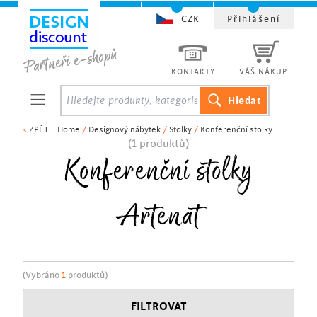
CZK
Přihlášení
KONTAKTY
VÁŠ NÁKUP
<
ZPĚT
Home
/
Designový nábytek
/
Stolky
/
Konferenční stolky
(1 produktů)
Konferenční stolky
Artenat
(Vybráno
1
produktů)
FILTROVAT