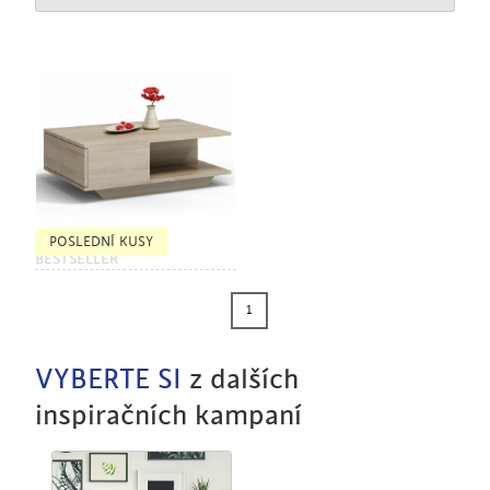
POSLEDNÍ KUSY
BESTSELLER
1
VYBERTE SI
z dalších
inspiračních kampaní