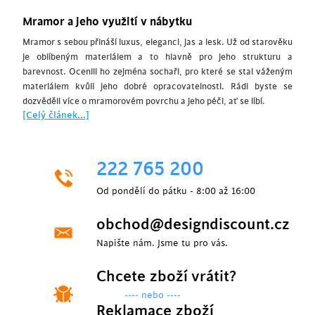
Mramor a jeho využití v nábytku
Mramor s sebou přináší luxus, eleganci, jas a lesk. Už od starověku
je oblíbeným materiálem a to hlavně pro jeho strukturu a
barevnost. Ocenili ho zejména sochaři, pro které se stal váženým
materiálem kvůli jeho dobré opracovatelnosti. Rádi byste se
dozvěděli více o mramorovém povrchu a jeho péči, ať se líbí.
[Celý článek...]
222 765 200
Od pondělí do pátku - 8:00 až 16:00
obchod@designdiscount.cz
Napište nám. Jsme tu pro vás.
Chcete zboží vrátit?
---- nebo ----
Reklamace zboží