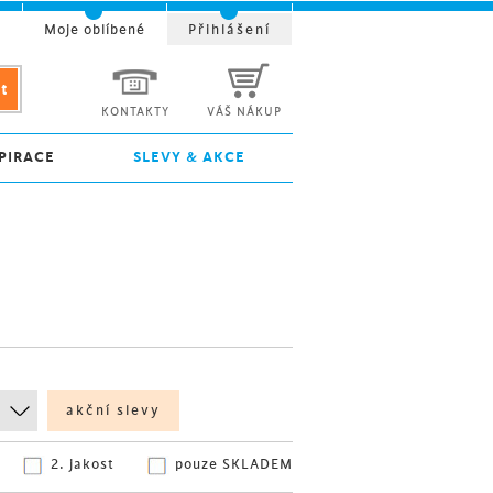
t
Moje oblíbené
Přihlášení
KONTAKTY
VÁŠ NÁKUP
PIRACE
SLEVY & AKCE
akční slevy
2. jakost
pouze SKLADEM