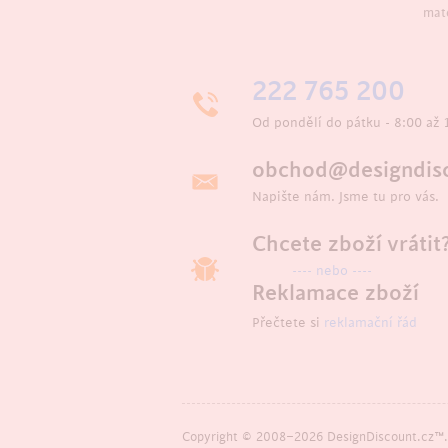
mate
222 765 200
Od pondělí do pátku - 8:00 až 
obchod@designdisc
Napište nám. Jsme tu pro vás.
Chcete zboží vrátit
---- nebo ----
Reklamace zboží
Přečtete si
reklamační řád
Copyright © 2008–2026 DesignDiscount.cz™. 