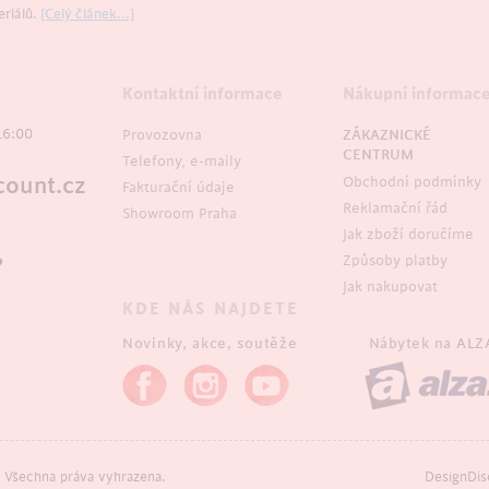
riálů.
[Celý článek...]
Kontaktní informace
Nákupní informac
16:00
Provozovna
ZÁKAZNICKÉ
CENTRUM
Telefony, e-maily
ount.cz
Obchodní podmínky
Fakturační údaje
Reklamační řád
Showroom Praha
Jak zboží doručíme
Způsoby platby
?
Jak nakupovat
KDE NÁS NAJDETE
Novinky, akce, soutěže
Nábytek na
ALZ
Všechna práva vyhrazena.
DesignDis