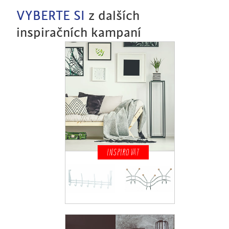
VYBERTE SI
z dalších
inspiračních kampaní
INSPIROVAT