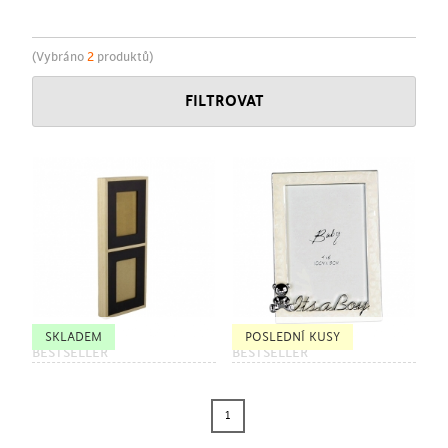
(Vybráno
2
produktů)
FILTROVAT
SKLADEM
POSLEDNÍ KUSY
BESTSELLER
BESTSELLER
1