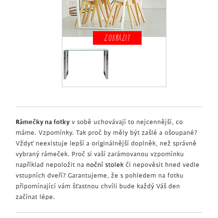
ZOBRAZIT
Rámečky na fotky
v sobě uchovávají to nejcennější, co
máme. Vzpomínky. Tak proč by měly být zašlé a ošoupané?
Vždyť neexistuje lepší a originálnější doplněk, než správně
vybraný rámeček. Proč si vaší zarámovanou vzpomínku
například nepoložit na
noční stolek
či nepověsit hned vedle
vstupních dveří? Garantujeme, že s pohledem na fotku
připomínající vám šťastnou chvíli bude každý Váš den
začínat lépe.