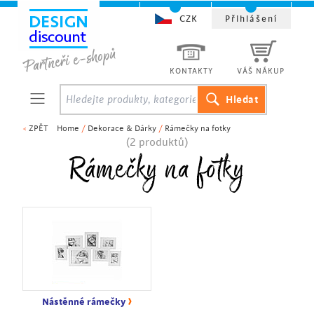
CZK
Přihlášení
KONTAKTY
VÁŠ NÁKUP
<
ZPĚT
Home
/
Dekorace & Dárky
/
Rámečky na fotky
(2 produktů)
Rámečky na fotky
›
Nástěnné rámečky