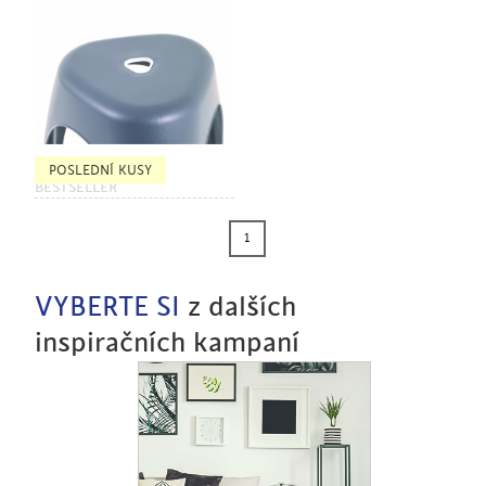
POSLEDNÍ KUSY
BESTSELLER
1
VYBERTE SI
z dalších
inspiračních kampaní