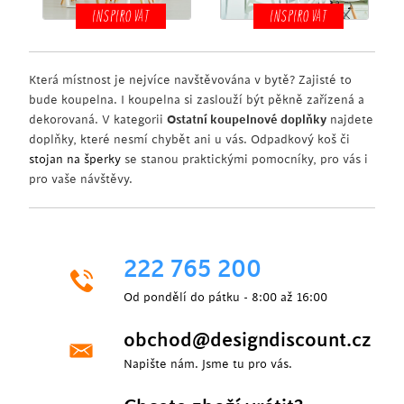
INSPIROVAT
INSPIROVAT
Která místnost je nejvíce navštěvována v bytě? Zajisté to
bude koupelna. I koupelna si zaslouží být pěkně zařízená a
dekorovaná. V kategorii
Ostatní koupelnové doplňky
najdete
doplňky, které nesmí chybět ani u vás. Odpadkový koš či
stojan na šperky
se stanou praktickými pomocníky, pro vás i
pro vaše návštěvy.
222 765 200
Od pondělí do pátku - 8:00 až 16:00
obchod@designdiscount.cz
Napište nám. Jsme tu pro vás.