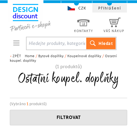
CZK
Přihlášení
KONTAKTY
VÁŠ NÁKUP
<
ZPĚT
Home
/
Bytové doplňky
/
Koupelnové doplňky
/
Ostatní
koupel. doplňky
(1 produktů)
Ostatní koupel. doplňky
(Vybráno
1
produktů)
FILTROVAT