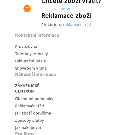
Chcete zboží vrátit?
---- nebo ----
Reklamace zboží
Přečtete si
reklamační řád
Kontaktní informace
Provozovna
Telefony, e-maily
Fakturační údaje
Showroom Praha
Nákupní informace
ZÁKAZNICKÉ
CENTRUM
Obchodní podmínky
Reklamační řád
Jak zboží doručíme
Způsoby platby
Jak nakupovat
Pro firmy