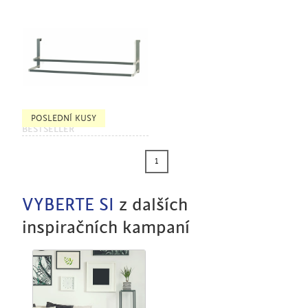
POSLEDNÍ KUSY
BESTSELLER
1
VYBERTE SI
z dalších
inspiračních kampaní