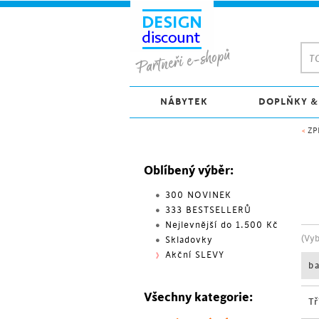
TO
NÁBYTEK
DOPLŇKY &
<
ZP
Oblíbený výběr:
300 NOVINEK
333 BESTSELLERŮ
Nejlevnější do 1.500 Kč
(Vy
Skladovky
Akční SLEVY
b
Všechny kategorie:
Tř