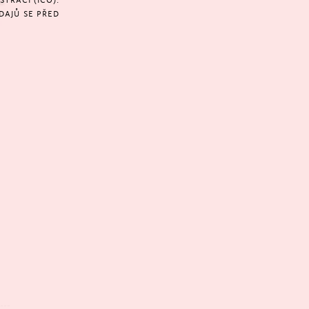
TRACÍ (IČO).
DAJŮ SE PŘED