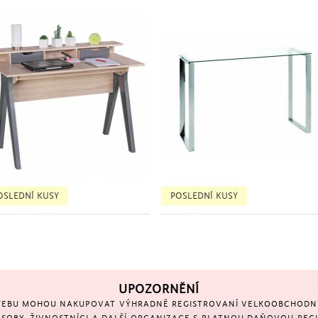
TSELLER
BESTSELLER
OSLEDNÍ KUSY
POSLEDNÍ KUSY
UPOZORNĚNÍ
EBU MOHOU NAKUPOVAT VÝHRADNĚ REGISTROVANÍ VELKOOBCHODNÍ 