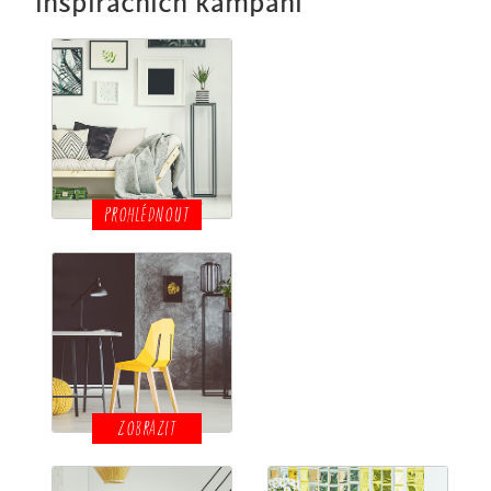
inspiračních kampaní
PROHLÉDNOUT
ZOBRAZIT