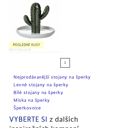
POSLEDNÍ KUSY
BESTSELLER
1
Nejprodávanější stojany na šperky
Levné stojany na šperky
Bílé stojany na šperky
Miska na šperky
Šperkovnice
VYBERTE SI
z dalších