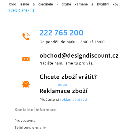
bylo lesklé a ojedinělé - drahé kamene a kvalitní kov.
[Celý článek...]
222 765 200
Od pondělí do pátku - 8:00 až 16:00
obchod@designdiscount.cz
Napište nám. Jsme tu pro vás.
Chcete zboží vrátit?
---- nebo ----
Reklamace zboží
Přečtete si
reklamační řád
Kontaktní informace
Provozovna
Telefony, e-maily