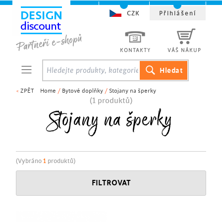
CZK
Přihlášení
KONTAKTY
VÁŠ NÁKUP
<
ZPĚT
Home
/
Bytové doplňky
/
Stojany na šperky
(1 produktů)
Stojany na šperky
(Vybráno
1
produktů)
FILTROVAT