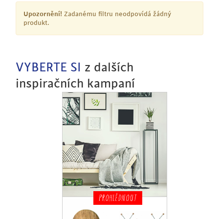
Upozornění!
Zadanému filtru neodpovídá žádný
produkt.
VYBERTE SI
z dalších
inspiračních kampaní
PROHLÉDNOUT