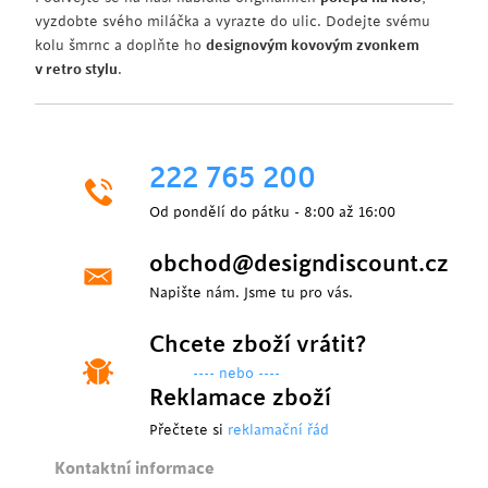
vyzdobte svého miláčka a vyrazte do ulic. Dodejte svému
kolu šmrnc a doplňte ho
designovým kovovým zvonkem
v retro stylu
.
222 765 200
Od pondělí do pátku - 8:00 až 16:00
obchod@designdiscount.cz
Napište nám. Jsme tu pro vás.
Chcete zboží vrátit?
---- nebo ----
Reklamace zboží
Přečtete si
reklamační řád
Kontaktní informace