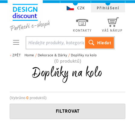
CZK
Přihlášení
KONTAKTY
VÁŠ NÁKUP
<
ZPĚT
Home
/
Dekorace & Dárky
/
Doplňky na kolo
(0 produktů)
Doplňky na kolo
(Vybráno
0
produktů)
FILTROVAT