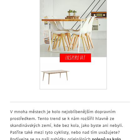
INSPIROVAT
V mnoha městech je kolo nejoblíbenějším dopravním
prostředkem. Tento trend se k nám rozšířil hlavně ze
skandinávských zemí, kde bez kola, jako byste ani nebyli.
Patříte také mezi tyto cyklisty, nebo nad tím uvažujete?
Podívejte se na naši nabídku originálních
polepů na kolo
,