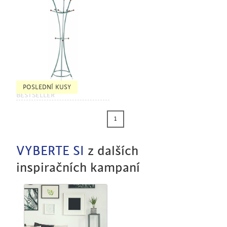
POSLEDNÍ KUSY
BESTSELLER
1
VYBERTE SI
z dalších
inspiračních kampaní