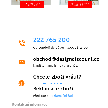
INSPIROVAT
PROHLÉDNOUT
222 765 200
Od pondělí do pátku - 8:00 až 16:00
obchod@designdiscount.cz
Napište nám. Jsme tu pro vás.
Chcete zboží vrátit?
---- nebo ----
Reklamace zboží
Přečtete si
reklamační řád
Kontaktní informace