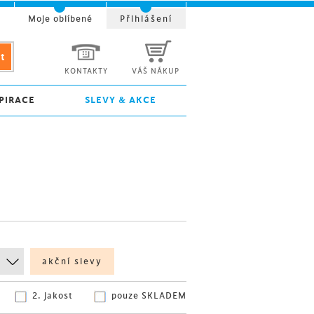
t
Moje oblíbené
Přihlášení
KONTAKTY
VÁŠ NÁKUP
PIRACE
SLEVY & AKCE
akční slevy
2. jakost
pouze SKLADEM