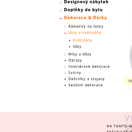
Designový nábytek
Doplňky do bytu
Dekorace & Dárky
Rámečky na fotky
Vázy a květináče
Květináče
Vázy
Mísy a dózy
Obrazy
Interiérové dekorace
Svícny
Deštníky a stojany
BES
P
Sezónní dekorace
V
NA TOMTO W