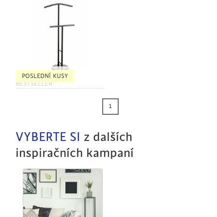
POSLEDNÍ KUSY
BESTSELLER
1
VYBERTE SI
z dalších
inspiračních kampaní