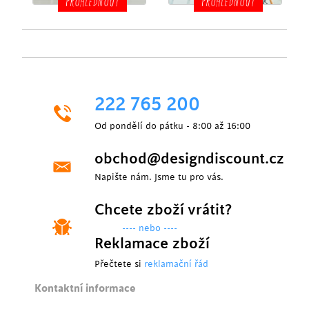
PROHLÉDNOUT
PROHLÉDNOUT
222 765 200
Od pondělí do pátku - 8:00 až 16:00
obchod@designdiscount.cz
Napište nám. Jsme tu pro vás.
Chcete zboží vrátit?
---- nebo ----
Reklamace zboží
Přečtete si
reklamační řád
Kontaktní informace