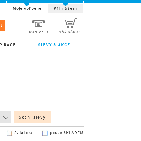
t
Moje oblíbené
Přihlášení
KONTAKTY
VÁŠ NÁKUP
PIRACE
SLEVY & AKCE
akční slevy
2. jakost
pouze SKLADEM