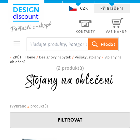
CZK
Přihlášení
KONTAKTY
VÁŠ NÁKUP
<
ZPĚT
Home
/
Designový nábytek
/
Věšáky, stojany
/
Stojany na
oblečení
(2 produktů)
Stojany na oblečení
(Vybráno
2
produktů)
FILTROVAT