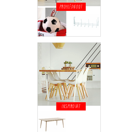
PROHLÉDNOUT
INSPIROVAT