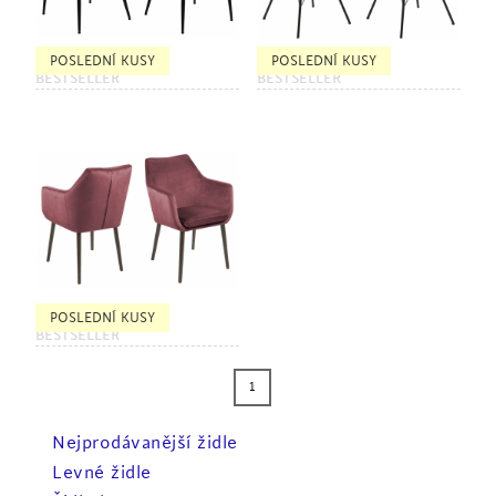
POSLEDNÍ KUSY
POSLEDNÍ KUSY
BESTSELLER
BESTSELLER
POSLEDNÍ KUSY
BESTSELLER
1
Nejprodávanější židle
Levné židle