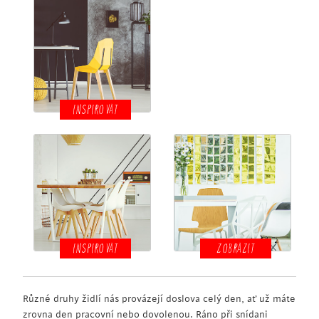
INSPIROVAT
INSPIROVAT
ZOBRAZIT
Různé druhy židlí nás provázejí doslova celý den, ať už máte
zrovna den pracovní nebo dovolenou. Ráno při snídani