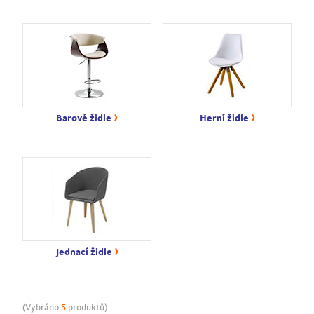
›
›
Barové židle
Herní židle
›
Jednací židle
(Vybráno
5
produktů)