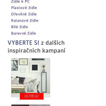
Židle k PC
Plastové židle
Dřevěné židle
Ratanové židle
Bílé židle
Barevné židle
VYBERTE SI
z dalších
inspiračních kampaní
INSPIROVAT