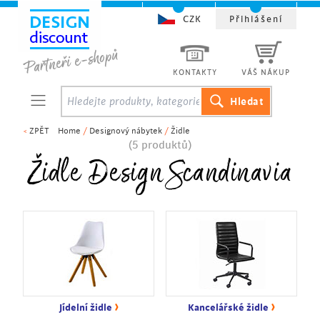
CZK
Přihlášení
KONTAKTY
VÁŠ NÁKUP
<
ZPĚT
Home
/
Designový nábytek
/
Židle
(5 produktů)
Židle Design Scandinavia
›
›
Jídelní židle
Kancelářské židle