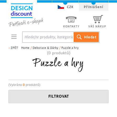
CZK
Přihlášení
KONTAKTY
VÁŠ NÁKUP
<
ZPĚT
Home
/
Dekorace & Dárky
/
Puzzle a hry
(0 produktů)
Puzzle a hry
(Vybráno
0
produktů)
FILTROVAT