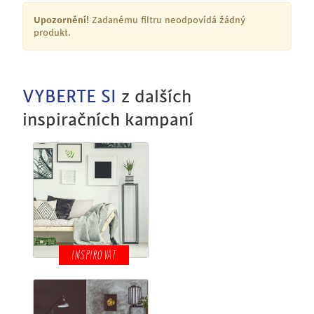
Upozornění!
Zadanému filtru neodpovídá žádný
produkt.
VYBERTE SI
z dalších
inspiračních kampaní
INSPIROVAT