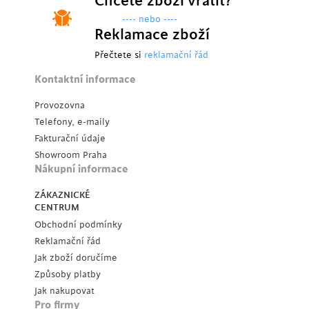
Chcete zboží vrátit?
---- nebo ----
Reklamace zboží
Přečtete si
reklamační řád
Kontaktní informace
Provozovna
Telefony, e-maily
Fakturační údaje
Showroom Praha
Nákupní informace
ZÁKAZNICKÉ
CENTRUM
Obchodní podmínky
Reklamační řád
Jak zboží doručíme
Způsoby platby
Jak nakupovat
Pro firmy