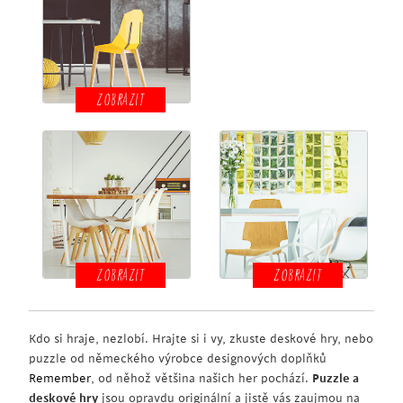
ZOBRAZIT
ZOBRAZIT
ZOBRAZIT
Kdo si hraje, nezlobí. Hrajte si i vy, zkuste deskové hry, nebo
puzzle od německého výrobce designových doplňků
Remember
, od něhož většina našich her pochází.
Puzzle a
deskové hry
jsou opravdu originální a jistě vás zaujmou na