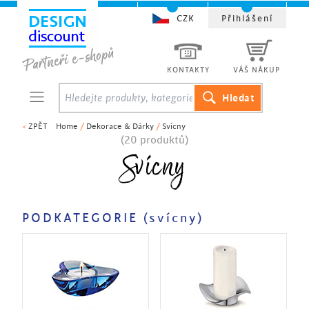
CZK
Přihlášení
KONTAKTY
VÁŠ NÁKUP
<
ZPĚT
Home
/
Dekorace & Dárky
/
Svícny
(20 produktů)
Svícny
PODKATEGORIE (svícny)