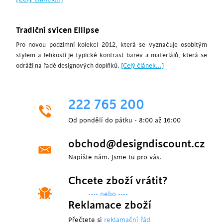
Tradiční svícen Ellipse
Pro novou podzimní kolekci 2012, která se vyznačuje osobitým
stylem a lehkostí je typické kontrast barev a materiálů, která se
odráží na řadě designových doplňků.
[Celý článek...]
222 765 200
Od pondělí do pátku - 8:00 až 16:00
obchod@designdiscount.cz
Napište nám. Jsme tu pro vás.
Chcete zboží vrátit?
---- nebo ----
Reklamace zboží
Přečtete si
reklamační řád