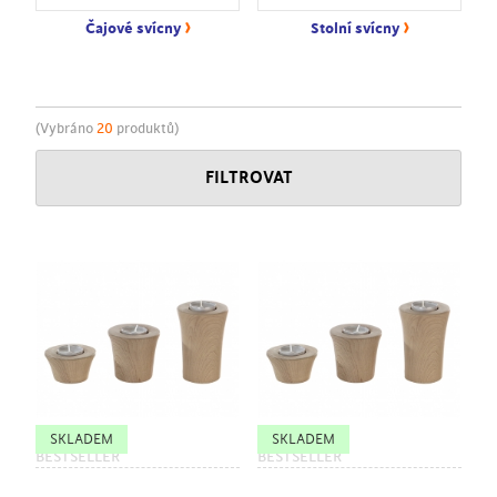
›
›
Čajové svícny
Stolní svícny
(Vybráno
20
produktů)
FILTROVAT
SKLADEM
SKLADEM
BESTSELLER
BESTSELLER