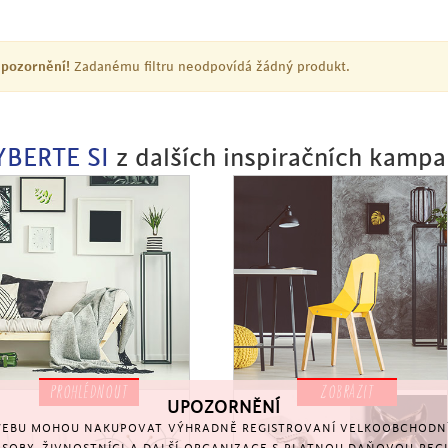
pozornění!
Zadanému filtru neodpovídá žádný produkt.
YBERTE SI
z dalších inspiračních kampa
PROHLÉDNOUT
ZOBRAZIT
UPOZORNĚNÍ
EBU MOHOU NAKUPOVAT VÝHRADNĚ REGISTROVANÍ VELKOOBCHODNÍ 