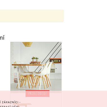
ní
PROHLÉDNOUT
ZÁKAZNÍCI -