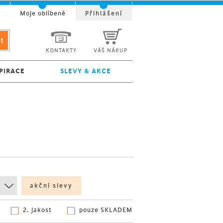
t
Moje oblíbené
Přihlášení
KONTAKTY
VÁŠ NÁKUP
PIRACE
SLEVY & AKCE
akční slevy
2. jakost
pouze SKLADEM