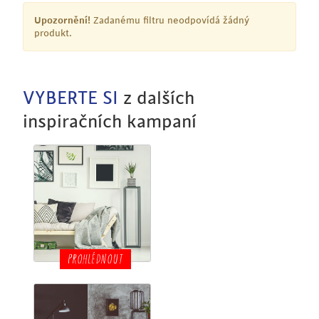
Upozornění!
Zadanému filtru neodpovídá žádný
produkt.
VYBERTE SI
z dalších
inspiračních kampaní
PROHLÉDNOUT