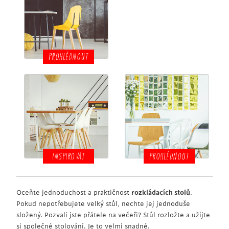
PROHLÉDNOUT
INSPIROVAT
PROHLÉDNOUT
Oceňte jednoduchost a praktičnost
rozkládacích stolů
.
Pokud nepotřebujete velký stůl, nechte jej jednoduše
složený. Pozvali jste přátele na večeři? Stůl rozložte a užijte
si společné stolování. Je to velmi snadné.