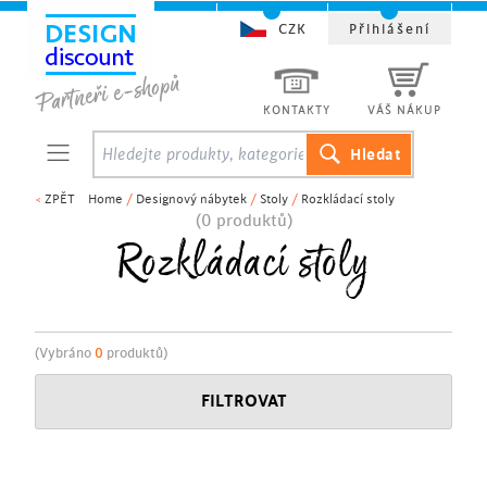
CZK
Přihlášení
KONTAKTY
VÁŠ NÁKUP
<
ZPĚT
Home
/
Designový nábytek
/
Stoly
/
Rozkládací stoly
(0 produktů)
Rozkládací stoly
(Vybráno
0
produktů)
FILTROVAT