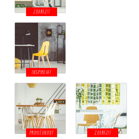
ZOBRAZIT
INSPIROVAT
PROHLÉDNOUT
ZOBRAZIT