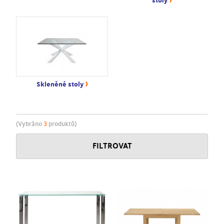
stoly
›
Skleněné stoly
(Vybráno
3
produktů)
FILTROVAT