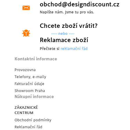
obchod@designdiscount.cz
Napište nám. Jsme tu pro vás.
Chcete zboží vrátit?
---- nebo ----
Reklamace zboží
Přečtete si
reklamační řád
Kontaktní informace
Provozovna
Telefony, e-maily
Fakturační údaje
Showroom Praha
Nákupní informace
ZÁKAZNICKÉ
CENTRUM
Obchodní podmínky
Reklamační řád