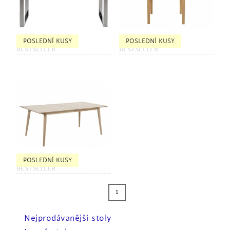
POSLEDNÍ KUSY
POSLEDNÍ KUSY
BESTSELLER
BESTSELLER
POSLEDNÍ KUSY
BESTSELLER
1
Nejprodávanější stoly