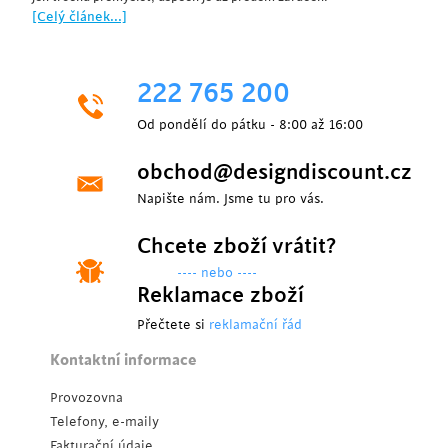
[Celý článek...]
222 765 200
Od pondělí do pátku - 8:00 až 16:00
obchod@designdiscount.cz
Napište nám. Jsme tu pro vás.
Chcete zboží vrátit?
---- nebo ----
Reklamace zboží
Přečtete si
reklamační řád
Kontaktní informace
Provozovna
Telefony, e-maily
Fakturační údaje