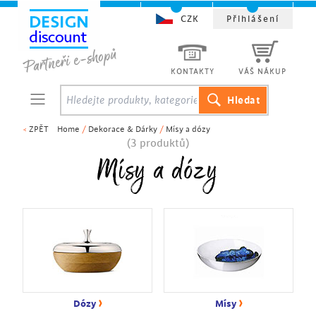
CZK
Přihlášení
KONTAKTY
VÁŠ NÁKUP
<
ZPĚT
Home
/
Dekorace & Dárky
/
Mísy a dózy
(3 produktů)
Mísy a dózy
›
›
Dózy
Mísy