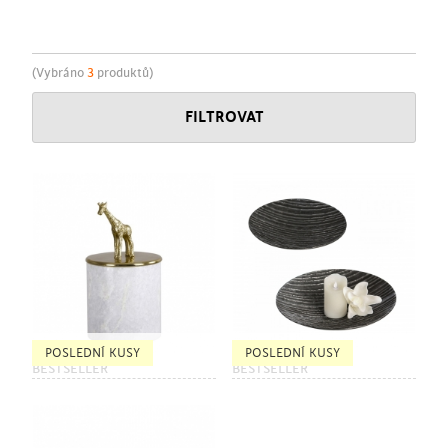
(Vybráno
3
produktů)
FILTROVAT
POSLEDNÍ KUSY
POSLEDNÍ KUSY
BESTSELLER
BESTSELLER