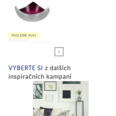
POSLEDNÍ KUSY
BESTSELLER
1
VYBERTE SI
z dalších
inspiračních kampaní