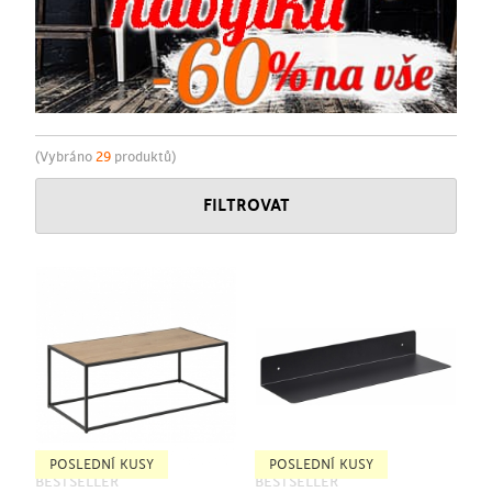
(Vybráno
29
produktů)
FILTROVAT
POSLEDNÍ KUSY
POSLEDNÍ KUSY
BESTSELLER
BESTSELLER