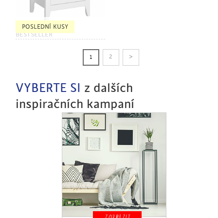
POSLEDNÍ KUSY
BESTSELLER
>
2
1
VYBERTE SI
z dalších
inspiračních kampaní