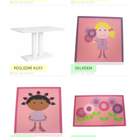
BESTSELLER
BESTSELLER
POSLEDNÍ KUSY
SKLADEM
BESTSELLER
BESTSELLER