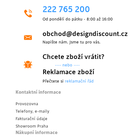
222 765 200
Od pondělí do pátku - 8:00 až 16:00
obchod@designdiscount.cz
Napište nám. Jsme tu pro vás.
Chcete zboží vrátit?
---- nebo ----
Reklamace zboží
Přečtete si
reklamační řád
Kontaktní informace
Provozovna
Telefony, e-maily
Fakturační údaje
Showroom Praha
Nákupní informace