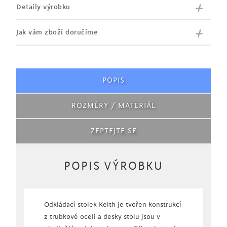
Detaily výrobku
Jak vám zboží doručíme
POPIS
ROZMĚRY / MATERIÁL
ZEPTEJTE SE
POPIS VÝROBKU
Odkládací stolek Keith je tvořen konstrukcí
z trubkové oceli a desky stolu jsou v