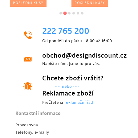
POSLEDNÍ KUSY
POSLEDNÍ KUSY
222 765 200
Od pondělí do pátku - 8:00 až 16:00
obchod@designdiscount.cz
Napište nám. Jsme tu pro vás.
Chcete zboží vrátit?
---- nebo ----
Reklamace zboží
Přečtete si
reklamační řád
Kontaktní informace
Provozovna
Telefony, e-maily