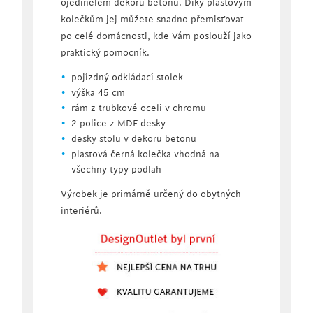
ojedinělém dekoru betonu. Díky plastovým
kolečkům jej můžete snadno přemisťovat
po celé domácnosti, kde Vám poslouží jako
praktický pomocník.
pojízdný odkládací stolek
výška 45 cm
rám z trubkové oceli v chromu
2 police z MDF desky
desky stolu v dekoru betonu
plastová černá kolečka vhodná na
všechny typy podlah
Výrobek je primárně určený do obytných
interiérů.