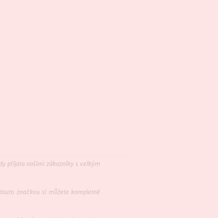
ždy přijata našimi zákazníky s velkým
 touto značkou si můžete kompletně