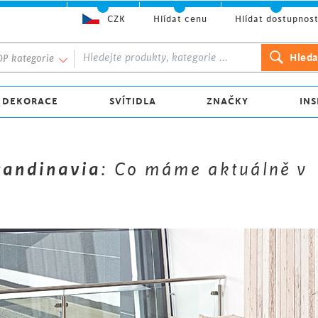
CZK
Hlídat cenu
Hlídat dostupnos
P kategorie
 DEKORACE
SVÍTIDLA
ZNAČKY
INS
candinavia
: Co máme aktuálně v