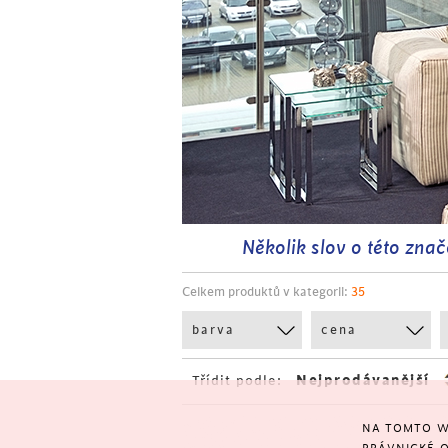
Několik slov o této znač
Celkem produktů v kategorii:
35
barva
cena
Třídit podle:
NA TOMTO W