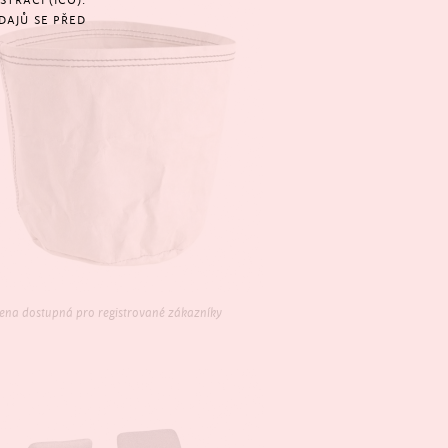
TRACÍ (IČO).
DAJŮ SE PŘED
ena dostupná pro registrované zákazníky