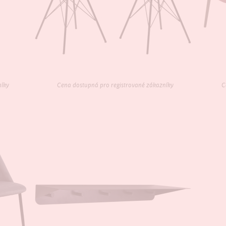
níky
Cena dostupná pro registrované zákazníky
C