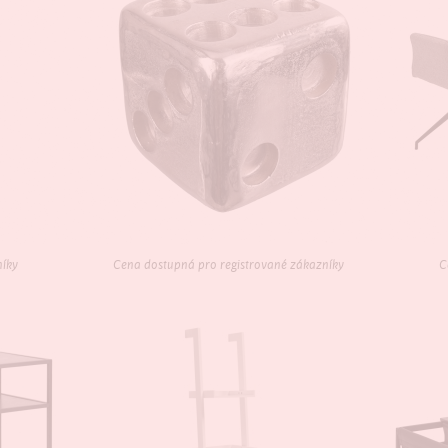
níky
Cena dostupná pro registrované zákazníky
C