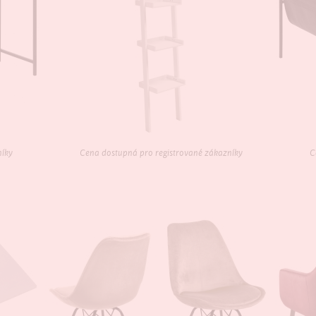
níky
Cena dostupná pro registrované zákazníky
C