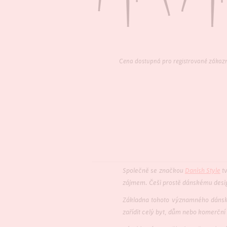
Cena dostupná pro registrované zákaz
Společně se značkou
Danish Style
tv
zájmem. Češi prostě dánskému desig
Základna tohoto významného dánské
zařídit celý byt, dům nebo komerční 