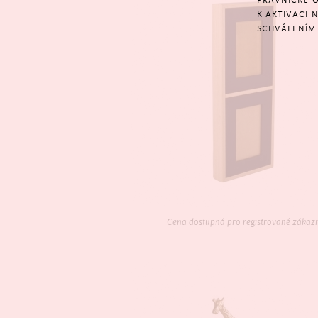
PRÁVNICKÉ O
K AKTIVACI 
SCHVÁLENÍM 
Cena dostupná pro registrované zákaz